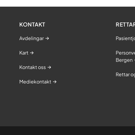
KONTAKT
RETTA
Avdelingar
Pasientj
Kart
Personve
Bergen
Kontakt oss
Rettar 
Mediekontakt