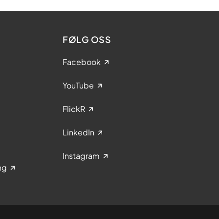
FØLG OSS
Facebook
YouTube
FlickR
LinkedIn
Instagram
ng