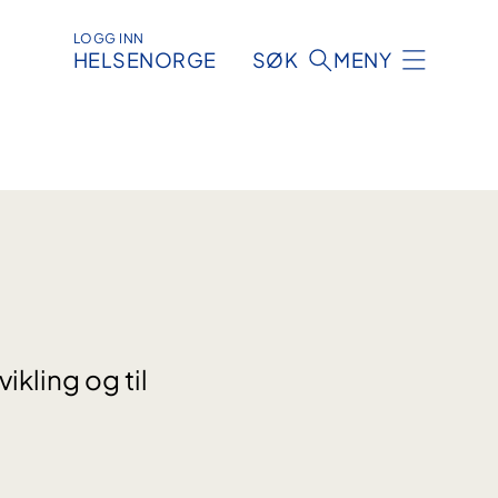
LOGG INN
HELSENORGE
SØK
MENY
ikling og til