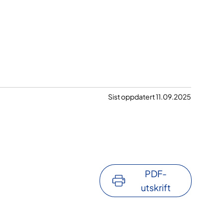
Sist oppdatert 11.09.2025
PDF-
utskrift