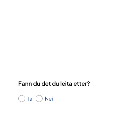
Fann du det du leita etter?
Ja
Nei