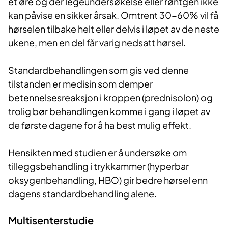
et øre og der legeundersøkelse eller røntgen ikke
kan påvise en sikker årsak. Omtrent 30-60% vil få
hørselen tilbake helt eller delvis i løpet av de neste
ukene, men en del får varig nedsatt hørsel.
Standardbehandlingen som gis ved denne
tilstanden er medisin som demper
betennelsesreaksjon i kroppen (prednisolon) og
trolig bør behandlingen komme i gang i løpet av
de første dagene for å ha best mulig effekt.
Hensikten med studien er å undersøke om
tilleggsbehandling i trykkammer (hyperbar
oksygenbehandling, HBO) gir bedre hørsel enn
dagens standardbehandling alene.
Multisenterstudie