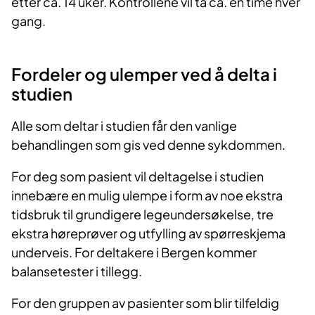
etter ca. 14 uker. Kontrollene vil ta ca. en time hver
gang.
Fordeler og ulemper ved å delta i
studien
Alle som deltar i studien får den vanlige
behandlingen som gis ved denne sykdommen.
For deg som pasient vil deltagelse i studien
innebære en mulig ulempe i form av noe ekstra
tidsbruk til grundigere legeundersøkelse, tre
ekstra høreprøver og utfylling av spørreskjema
underveis. For deltakere i Bergen kommer
balansetester i tillegg.
For den gruppen av pasienter som blir tilfeldig