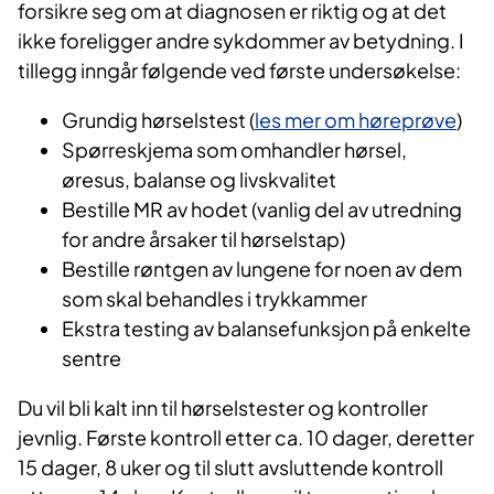
forsikre seg om at diagnosen er riktig og at det
ikke foreligger andre sykdommer av betydning. I
tillegg inngår følgende ved første undersøkelse:
Grundig hørselstest (
les mer om høreprøve
)
Spørreskjema som omhandler hørsel,
øresus, balanse og livskvalitet
Bestille MR av hodet (vanlig del av utredning
for andre årsaker til hørselstap)
Bestille røntgen av lungene for noen av dem
som skal behandles i trykkammer
Ekstra testing av balansefunksjon på enkelte
sentre
Du vil bli kalt inn til hørselstester og kontroller
jevnlig. Første kontroll etter ca. 10 dager, deretter
15 dager, 8 uker og til slutt avsluttende kontroll