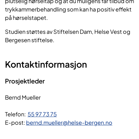
plutselig hørseltap og at du muligens får tilbud om
trykkammerbehandling som kan ha positiv effekt
på hørselstapet.
Studien støttes av Stiftelsen Dam, Helse Vest og
Bergesen stiftelse.
Kontaktinformasjon
Prosjektleder
Bernd Mueller
Telefon:
55 97 73 75
E-post:
bernd.mueller@helse-bergen.no