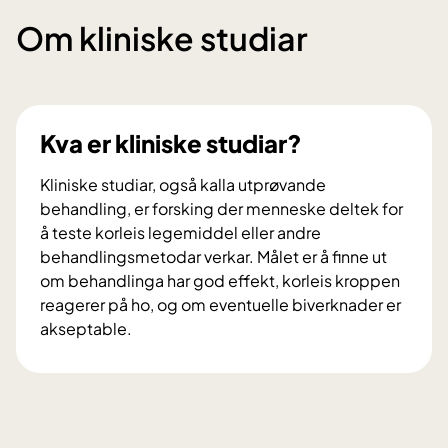
Om kliniske studiar
Kva er kliniske studiar?
Kliniske studiar, også kalla utprøvande
behandling, er forsking der menneske deltek for
å teste korleis legemiddel eller andre
behandlingsmetodar verkar. Målet er å finne ut
om behandlinga har god effekt, korleis kroppen
reagerer på ho, og om eventuelle biverknader er
akseptable.
K
v
a
e
r