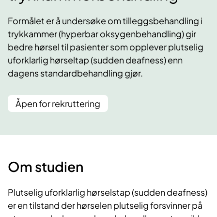
Formålet er å undersøke om tilleggsbehandling i
trykkammer (hyperbar oksygenbehandling) gir
bedre hørsel til pasienter som opplever plutselig
uforklarlig hørseltap (sudden deafness) enn
dagens standardbehandling gjør.
Åpen for rekruttering
Om studien
Plutselig uforklarlig hørselstap (sudden deafness)
er en tilstand der hørselen plutselig forsvinner på