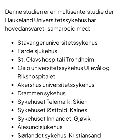
Denne studien er en multisenterstudie der
Haukeland Universitetssykehus har
hovedansvaret i samarbeid med:
Stavanger universitetssykehus
Førde sjukehus
St. Olavs hospital i Trondheim
Oslo universitetssykehus Ullevål og
Rikshospitalet
Akershus universitetssykehus
Drammen sykehus
Sykehuset Telemark, Skien
Sykehuset Østfold, Kalnes
Sykehuset Innlandet, Gjøvik
Ålesund sjukehus
Sørlandet sykehus, Kristiansand