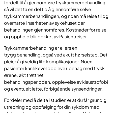
fordelt til å gjennomføre trykkammerbehandling
så vil det ta en del tid å gjennomføre selve
trykkammerbehandlingen, og noen må reise til og
overnatte i nærheten av sykehuset der
behandlingen gjennomføres. Kostnader for reise
og opphold blir dekket av Pasientreiser.
Trykkammerbehandling er ellers en
trygg behandling, også ved akutt hørselstap. Det
pleier å gi veldig lite komplikasjoner. Noen
pasienter kan likevel oppleve ubehag med trykk i
ørene, økt trøtthet i
behandlingsperioden, opplevelse av klaustrofobi
og eventuelt lette, forbigående synsendringer.
Fordeler med å delta i studien er at du får grundig
utredning og oppfølging for din sykdom med