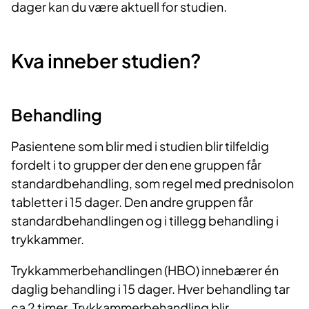
dager kan du være aktuell for studien.
Kva inneber studien?
Behandling
Pasientene som blir med i studien blir tilfeldig
fordelt i to grupper der den ene gruppen får
standardbehandling, som regel med prednisolon
tabletter i 15 dager. Den andre gruppen får
standardbehandlingen og i tillegg behandling i
trykkammer.
Trykkammerbehandlingen (HBO) innebærer én
daglig behandling i 15 dager. Hver behandling tar
ca 2 timer. Trykkammerbehandling blir