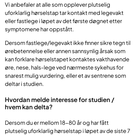
Vi anbefaler at alle som opplever plutselig
uforklarlig hørselstap tar kontakt med legevakt
eller fastlege i løpet av det første døgnet etter
symptomene har oppstått.
Dersom fastlege/legevakt ikke finner sikre tegn til
ørebetennelse eller annen sannsynlig årsak som
kan forklare hørselstapet kontaktes vakthavende
øre, nese, hals-lege ved nærmeste sykehus for
snarest mulig vurdering, eller et av sentrene som
deltar i studien.
Hvordan melde interesse for studien /
hvem kan delta?
Dersom du er mellom 18-80 år og har fått
plutselig uforklarlig hørselstap i løpet av de siste 7