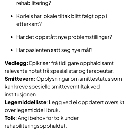
rehabilitering?
Korleis har lokale tiltak blitt følgt opp i
etterkant?
Har det oppstått nye problemstillingar?
Har pasienten satt seg nye mål?
Vedlegg:
Epikriser frå tidligare opphald samt
relevante notat frå spesialistar og terapeutar.
Smittevern:
Opplysningar om smittestatus som
kan kreve spesielle smitteverntiltak ved
institusjonen.
Legemiddelliste
: Legg ved ei oppdatert oversikt
over legemiddel i bruk.
Tolk
: Angi behov for tolk under
rehabiliteringsopphaldet.