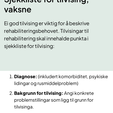
vaksne
Ei god tilvising er viktig for å beskrive
rehabiliteringsbehovet. Tilvisingar til
rehabilitering skal innehalde punkta i
sjekkliste for tilvising:
Diagnose:
(inkludert komorbiditet, psykiske
lidingar og rusmiddelproblem)
Bakgrunn for tilvising:
Angi konkrete
problemstillingar som ligg til grunn for
tilvisinga.