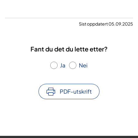
Sist oppdatert 05.09.2025
Fant du det du lette etter?
Ja
Nei
PDF-utskrift