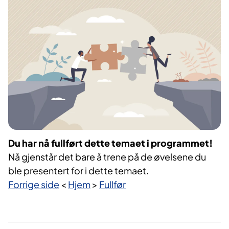
Du har nå fullført dette temaet i programmet!
Nå gjenstår det bare å trene på de øvelsene du
ble presentert for i dette temaet.
Forrige side
<
Hjem
>
Fullfør