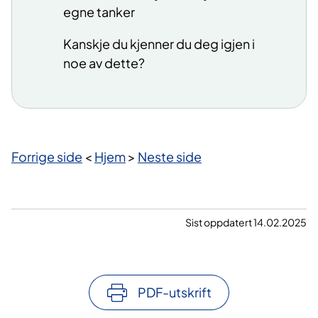
egne tanker
Kanskje du kjenner du deg igjen i
noe av dette?
Forrige side
<
Hjem
>
Neste side
Sist oppdatert 14.02.2025
PDF-utskrift