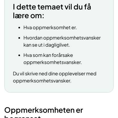
I dette temaet vil du få
lære om:
Hva oppmerksomhet er.
Hvordan oppmerksomhetsvansker
kan se ut i dagliglivet.
Hva som kan forårsake
oppmerksomhetsvansker.
Du vil skrive ned dine opplevelser med
oppmerksomhetsvansker.
Oppmerksomheten er