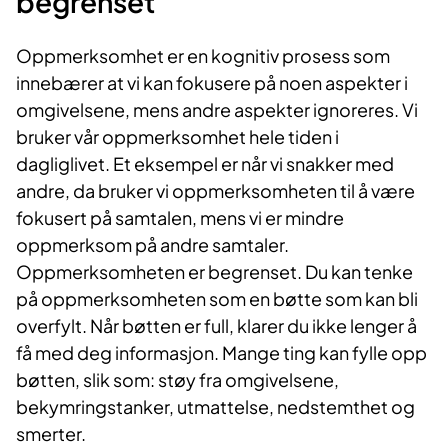
begrenset
Oppmerksomhet er en kognitiv prosess som
innebærer at vi kan fokusere på noen aspekter i
omgivelsene, mens andre aspekter ignoreres. Vi
bruker vår oppmerksomhet hele tiden i
dagliglivet. Et eksempel er når vi snakker med
andre, da bruker vi oppmerksomheten til å være
fokusert på samtalen, mens vi er mindre
oppmerksom på andre samtaler.
Oppmerksomheten er begrenset. Du kan tenke
på oppmerksomheten som en bøtte som kan bli
overfylt. Når bøtten er full, klarer du ikke lenger å
få med deg informasjon. Mange ting kan fylle opp
bøtten, slik som: støy fra omgivelsene,
bekymringstanker, utmattelse, nedstemthet og
smerter.