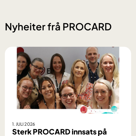
O
R
Nyheiter frå PROCARD
1. JULI 2026
Sterk PROCARD innsats på