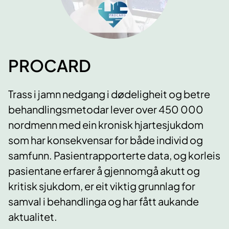
PROCARD
Trass i jamn nedgang i dødeligheit og betre
behandlingsmetodar lever over 450 000
nordmenn med ein kronisk hjartesjukdom
som har konsekvensar for både individ og
samfunn. Pasientrapporterte data, og korleis
pasientane erfarer å gjennomgå akutt og
kritisk sjukdom, er eit viktig grunnlag for
samval i behandlinga og har fått aukande
aktualitet.