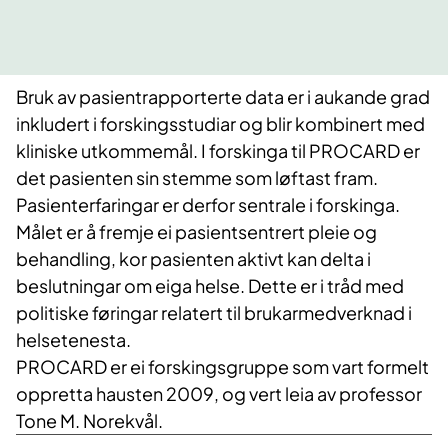
Bruk av pasientrapporterte data er i aukande grad
inkludert i forskingsstudiar og blir kombinert med
kliniske utkommemål. I forskinga til PROCARD er
det pasienten sin stemme som løftast fram.
Pasienterfaringar er derfor sentrale i forskinga.
Målet er å fremje ei pasientsentrert pleie og
behandling, kor pasienten aktivt kan delta i
beslutningar om eiga helse. Dette er i tråd med
politiske føringar relatert til brukarmedverknad i
helsetenesta.
PROCARD er ei forskingsgruppe som vart formelt
oppretta hausten 2009, og vert leia av professor
Tone M. Norekvål.