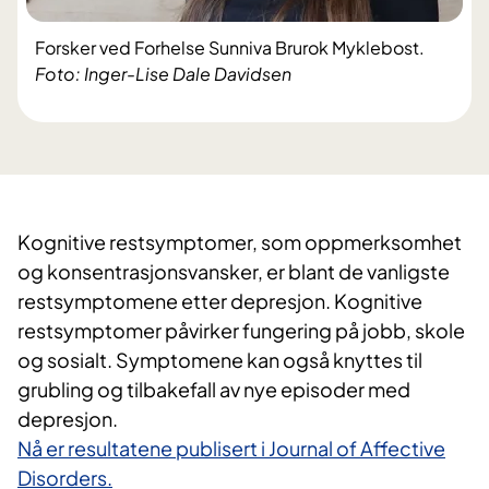
Forsker ved Forhelse Sunniva Brurok Myklebost.
Foto: Inger-Lise Dale Davidsen
Kognitive restsymptomer, som oppmerksomhet
og konsentrasjonsvansker, er blant de vanligste
restsymptomene etter depresjon. Kognitive
restsymptomer påvirker fungering på jobb, skole
og sosialt. Symptomene kan også knyttes til
grubling og tilbakefall av nye episoder med
depresjon.
Nå er resultatene publisert i Journal of Affective
Disorders.