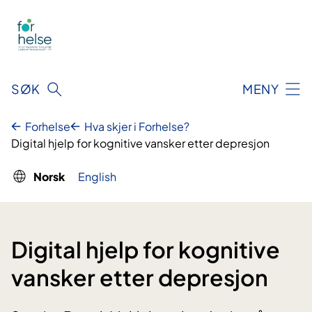
Hopp
til
innhald
SØK
MENY
Forhelse
Hva skjer i Forhelse?
Digital hjelp for kognitive vansker etter depresjon
Norsk
English
Digital hjelp for kognitive
vansker etter depresjon