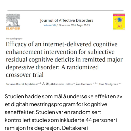
Studien hadde som mål å undersøke effekten av
et digitalt mestringsprogram for kognitive
seneffekter. Studien var en randomisert
kontrollert studie som inkluderte 44 personer i
remisjon fra depresjon. Deltakere i