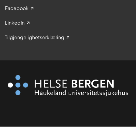
Facebook
LinkedIn
Tilgjengelighetserklæring