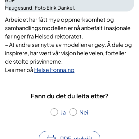
BUP
Haugesund. Foto Eirik Dankel.
Arbeidet har fått mye oppmerksomhet og
samhandlings modellen er nå anbefalt i nasjonale
føringer fra Helsedirektoratet.
– At andre ser nytte av modellen er gøy. Å dele og
inspirere, har vært vår visjon hele veien, forteller
de stolte prisvinnerne.
Les mer på
Helse Fonna.no
Fann du det du leita etter?
Ja
Nei
PDF-utskrift