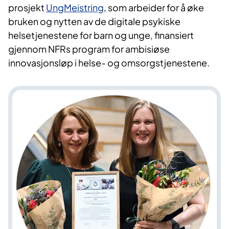
prosjekt
UngMeistring
, som arbeider for å øke
bruken og nytten av de digitale psykiske
helsetjenestene for barn og unge, finansiert
gjennom NFRs program for ambisiøse
innovasjonsløp i helse- og omsorgstjenestene.