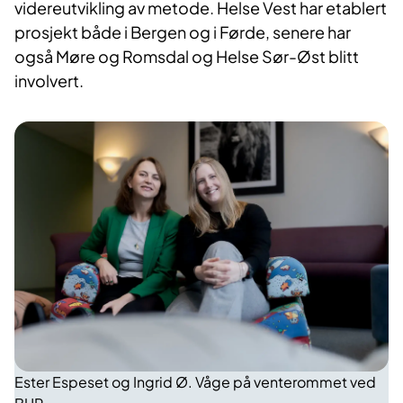
videreutvikling av metode. Helse Vest har etablert
prosjekt både i Bergen og i Førde, senere har
også Møre og Romsdal og Helse Sør-Øst blitt
involvert.
Ester Espeset og Ingrid Ø. Våge på venterommet ved