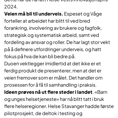
2024.
Veien må bli til underveis.
Espeset og Våge
forteller at arbeidet har blitt til ved bred
forankring, involvering av brukere og fagfolk,
strategisk og systematisk arbeid, samt ved
fordeling av ansvar og roller. De har lagt stor vekt
på å definere utfordringer underveis, og hatt
fokus på hva de kan bli bedre på.
Duoen vektlegger imidlertid at det ikke er et
ferdig produkt de presenterer, men at det er
veien fremover som er målet. Det handler om
prosessen for å få til samhandling i praksis.
Ideen prøves nå ut flere steder i landet
. «Barn
og unges helsetjeneste» har nå blitt tatt i bruk
flere helseregioner. Helse Stavanger hadde første
pilotprosjekt, de deltok i testing og