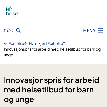
Hopp
til
innhald
SØK
MENY
Forhelse
Hva skjer i Forhelse?
Innovasjonspris for arbeid med helsetilbud for barn og
unge
Innovasjonspris for arbeid
med helsetilbud for barn
og unge