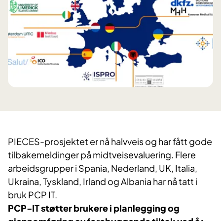
PIECES-prosjektet er nå halvveis og har fått gode
tilbakemeldinger på midtveisevaluering. Flere
arbeidsgrupper i Spania, Nederland, UK, Italia,
Ukraina, Tyskland, Irland og Albania har nå tatt i
bruk PCP IT.
PCP-IT støtter brukere i planlegging og