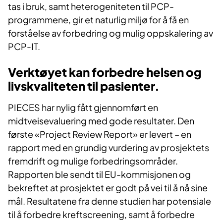
tas i bruk, samt heterogeniteten til PCP-
programmene, gir et naturlig miljø for å få en
forståelse av forbedring og mulig oppskalering av
PCP-IT.
Verktøyet kan forbedre helsen og
livskvaliteten til pasienter.
PIECES har nylig fått gjennomført en
midtveisevaluering med gode resultater. Den
første «Project Review Report» er levert – en
rapport med en grundig vurdering av prosjektets
fremdrift og mulige forbedringsområder.
Rapporten ble sendt til EU-kommisjonen og
bekreftet at prosjektet er godt på vei til å nå sine
mål. Resultatene fra denne studien har potensiale
til å forbedre kreftscreening, samt å forbedre