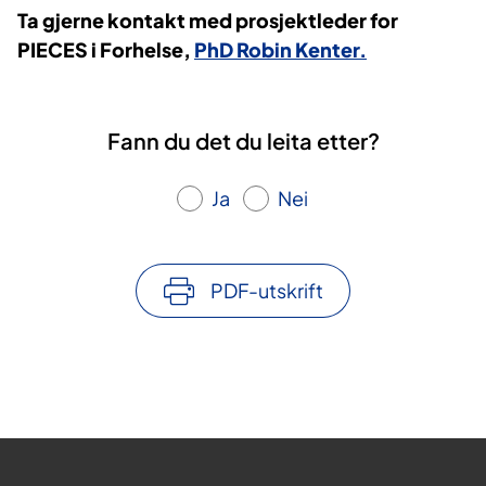
Ta gjerne kontakt med prosjektleder for
PIECES i Forhelse,
PhD Robin Kenter.
Fann du det du leita etter?
Ja
Nei
PDF-utskrift