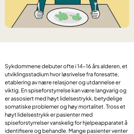
Sykdommene debuter ofte i 14-16 års alderen, et
utviklingsstadium hvor løsrivelse fra foresatte,
etablering av nære relasjoner og utdannelse er
viktig. En spiseforstyrrelse kan være langvarig og
er assosiert med høyt lidelsestrykk, betydelige
somatiske problemer og høy mortalitet. Tross et
høyt lidelsestrykk er pasienter med
spiseforstyrrelser vanskelig for hjelpeapparatet å
identifisere og behandle. Mange pasienter venter