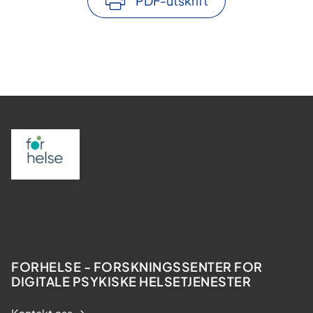
PDF-utskrift
FORHELSE - FORSKNINGSSENTER FOR
DIGITALE PSYKISKE HELSETJENESTER