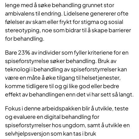
lenge med å søke behandling grunnet stor
ambivalens til endring. Lidelsene genererer ofte
følelser av skam eller frykt for stigma og sosial
stereotyping, noe som bidrar til å skape barrierer
for behandling.
Bare 23% av individer som fyller kriteriene for en
spiseforstyrrelse søker behandling. Bruk av
teknologi i behandling av spiseforstyrrelser kan
være en måte å øke tilgang til helsetjenester,
komme tidligere til og gi like god eller bedre
effekt av behandlingen enn det vi har sett så langt.
Fokus i denne arbeidspakken blir å utvikle, teste
og evaluere en digital behandling for
spiseforstyrrelser hos ungdom, samt å utvikle en
selvhjelpsversjon som kan tas i bruk