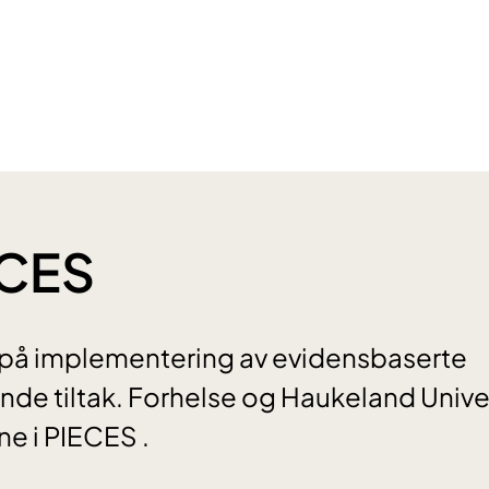
CES
 på implementering av evidensbaserte
de tiltak. Forhelse og Haukeland Unive
ne i PIECES .