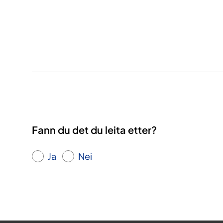
Fann du det du leita etter?
Ja
Nei