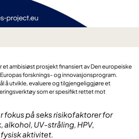
 et ambisiøst prosjekt finansiert av Den europeiske
 Europas forsknings- og innovasjonsprogram.
l å utvikle, evaluere og tilgjengeliggjøre et
ingsverktøy som er spesifikt rettet mot
 fokus på seks risikofaktorer for
, alkohol, UV-stråling, HPV,
ysisk aktivitet.