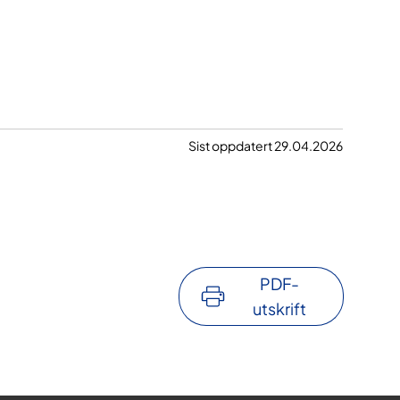
Sist oppdatert 29.04.2026
PDF-
utskrift