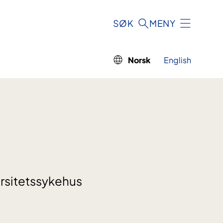
SØK
MENY
Norsk
English
rsitetssykehus