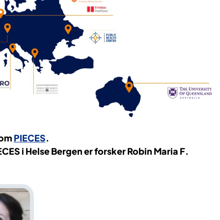
 om
PIECES
.
ECES i Helse Bergen er forsker Robin Maria F.