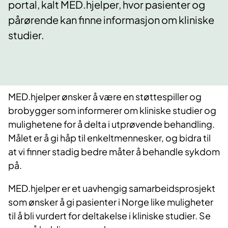
portal, kalt MED.hjelper, hvor pasienter og
pårørende kan finne informasjon om kliniske
studier.
MED.hjelper ønsker å være en støttespiller og
brobygger som informerer om kliniske studier og
mulighetene for å delta i utprøvende behandling.
Målet er å gi håp til enkeltmennesker, og bidra til
at vi finner stadig bedre måter å behandle sykdom
på.
MED.hjelper er et uavhengig samarbeidsprosjekt
som ønsker å gi pasienter i Norge like muligheter
til å bli vurdert for deltakelse i kliniske studier. Se