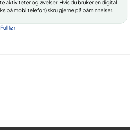
e aktiviteter og øvelser. Hvis du bruker en digital
eks på mobiltelefon) skru gjerne på påminnelser.
>
Fullfør