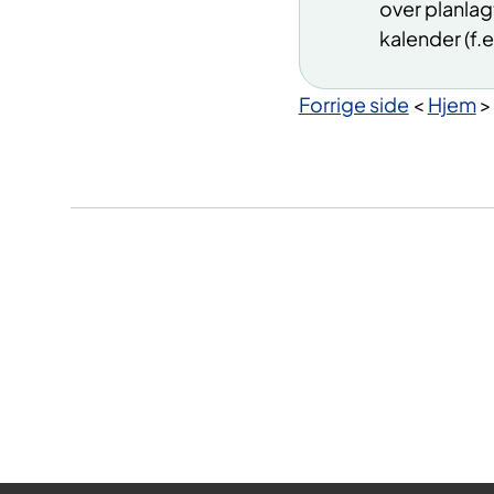
over planlagt
kalender (f.
Forrige side
<
Hjem