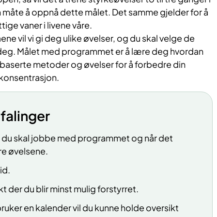
n måte å oppnå dette målet. Det samme gjelder for å
ige vaner i livene våre.
 vil vi gi deg ulike øvelser, og du skal velge de
 deg. Målet med programmet er å lære deg hvordan
baserte metoder og øvelser for å forbedre din
onsentrasjon.
falinger
r du skal jobbe med programmet og når det
re øvelsene.
id.
t der du blir minst mulig forstyrret.
uker en kalender vil du kunne holde oversikt