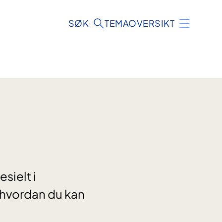
SØK
TEMAOVERSIKT
sielt i
 hvordan du kan