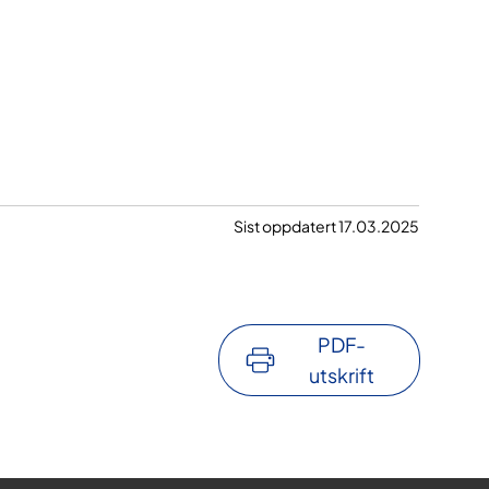
Sist oppdatert 17.03.2025
PDF-
utskrift