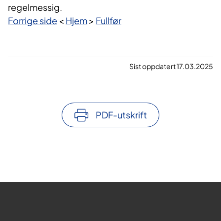
regelmessig.
Forrige side
<
Hjem
>
Fullfør
Sist oppdatert 17.03.2025
PDF-utskrift