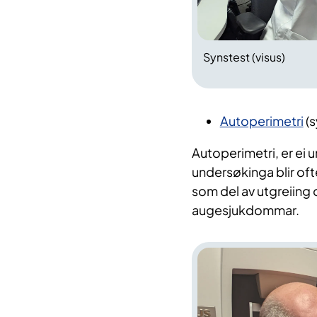
Synstest (visus)
Autoperimetri
(s
Autoperimetri, er ei 
undersøkinga blir of
som del av utgreiing
augesjukdommar.