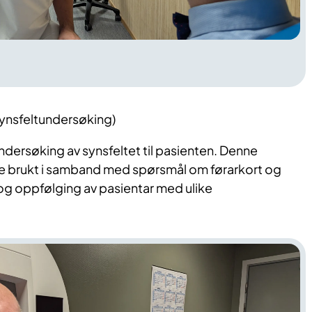
ynsfeltundersøking)
undersøking av synsfeltet til pasienten. Denne
te brukt i samband med spørsmål om førarkort og
 og oppfølging av pasientar med ulike