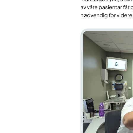
av våre pasientar få
nødvendig for videre