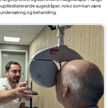
r pupilledilaterande augedråper, noko som kan være
 undersøking og behandling.