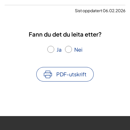
Sist oppdatert 06.02.2026
Fann du det du leita etter?
Ja
Nei
PDF-utskrift