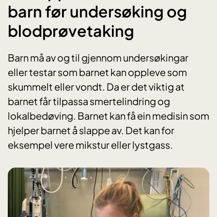
barn før undersøking og
blodprøvetaking
Barn må av og til gjennom undersøkingar
eller testar som barnet kan oppleve som
skummelt eller vondt. Da er det viktig at
barnet får tilpassa smertelindring og
lokalbedøving. Barnet kan få ein medisin som
hjelper barnet å slappe av. Det kan for
eksempel vere mikstur eller lystgass.