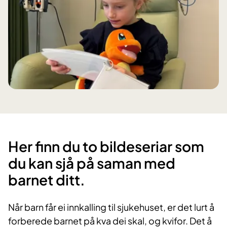
Her finn du to bildeseriar som
du kan sjå på saman med
barnet ditt.
Når barn får ei innkalling til sjukehuset, er det lurt å
forberede barnet på kva dei skal, og kvifor. Det å