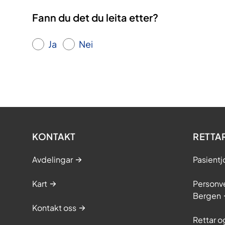
Fann du det du leita etter?
Ja
Nei
KONTAKT
RETTA
Avdelingar
Pasientj
Kart
Personve
Bergen
Kontakt oss
Rettar 