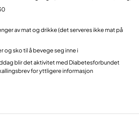
30
enger av mat og drikke (det serveres ikke mat på
r og sko til å bevege seg inne i
ddag blir det aktivitet med Diabetesforbundet
kallingsbrev for yttligere informasjon