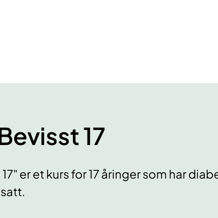
Bevisst 17
17" er et kurs for 17 åringer som har diab
satt.