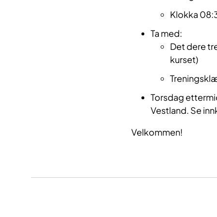
Klokka 08:
Ta med:
Det dere tr
kurset)
Treningsklæ
Torsdag ettermi
Vestland. Se inn
Velkommen!