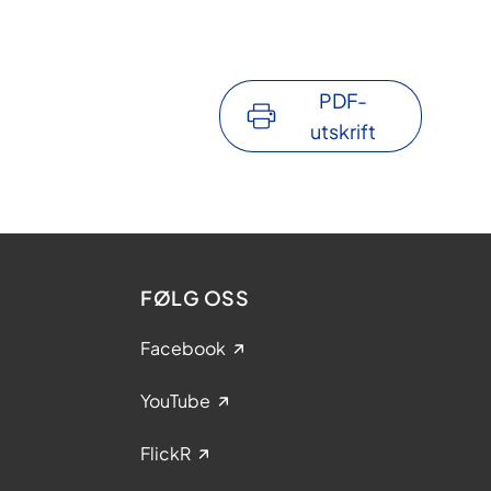
PDF-
utskrift
FØLG OSS
Facebook
YouTube
FlickR