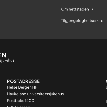
Om nettstaden
Tilgjengelegheitserklæri
Adresse
POSTADRESSE
Helse Bergen HF
Haukeland universitetssjukehus
Postboks 1400