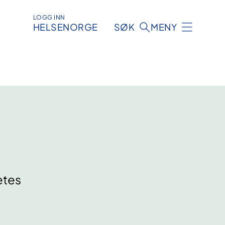
LOGG INN
HELSENORGE
SØK
MENY
etes