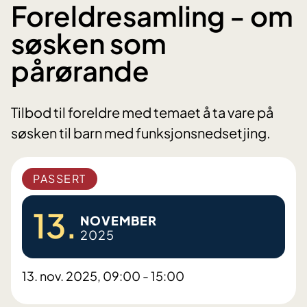
Foreldresamling - om
søsken som
pårørande
Tilbod til foreldre med temaet å ta vare på
søsken til barn med funksjonsnedsetjing.
PASSERT
13.
NOVEMBER
2025
13. nov. 2025, 09:00 - 15:00