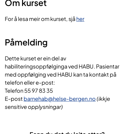
Om kurset
For å lesa meir om kurset, sjå
her
Påmelding
Dette kurset er ein del av
habiliteringsoppfølginga ved HABU. Pasientar
med oppfølging ved HABU kan ta kontakt på
telefon eller e-post:
Telefon 55 97 83 35
E-post
barnehab@helse-bergen.no
(ikkje
sensitive opplysningar)