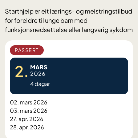
Starthjelp er eit lærings- og meistringstilbud
for foreldre til unge barn med
funksjonsnedsettelse eller langvarig sykdom
PASSERT
2.
MARS
2026
4 dagar
02. mars 2026
03. mars 2026
27. apr. 2026
28. apr. 2026