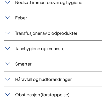
Nedsatt immunforsvar og hygiene
Feber
Transfusjoner av blodprodukter
Tannhygiene og munnstell
Smerter
Håravfall og hudforandringer
Obstipasjon (forstoppelse)