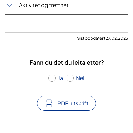
Aktivitet og tretthet
Sist oppdatert 27.02.2025
Fann du det du leita etter?
Ja
Nei
PDF-utskrift