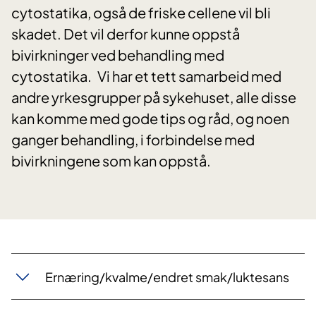
cytostatika, også de friske cellene vil bli
skadet. Det vil derfor kunne oppstå
bivirkninger ved behandling med
cytostatika. Vi har et tett samarbeid med
andre yrkesgrupper på sykehuset, alle disse
kan komme med gode tips og råd, og noen
ganger behandling, i forbindelse med
bivirkningene som kan oppstå.
Ernæring/kvalme/endret smak/luktesans