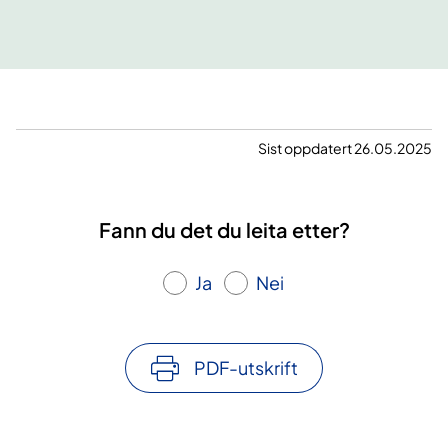
Sist oppdatert 26.05.2025
Fann du det du leita etter?
Ja
Nei
PDF-utskrift