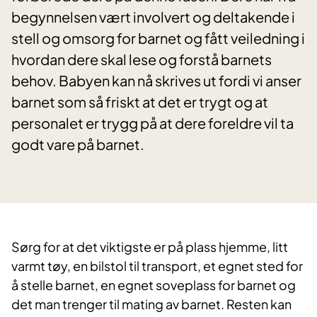
begynnelsen vært involvert og deltakende i
stell og omsorg for barnet og fått veiledning i
hvordan dere skal lese og forstå barnets
behov. Babyen kan nå skrives ut fordi vi anser
barnet som så friskt at det er trygt og at
personalet er trygg på at dere foreldre vil ta
godt vare på barnet.
Sørg for at det viktigste er på plass hjemme, litt
varmt tøy, en bilstol til transport, et egnet sted for
å stelle barnet, en egnet soveplass for barnet og
det man trenger til mating av barnet. Resten kan