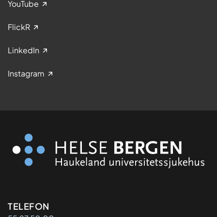
YouTube
FlickR
LinkedIn
Instagram
Kontaktinformasjon
TELEFON