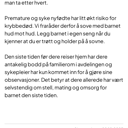
man ta etter hvert.
Premature og syke nyfødte har litt økt risiko for
krybbedød. Vi fraråder derfor å sove med barnet
hud mot hud. Legg barnet i egen seng når du
kjenner at du er trøtt og holder på å sovne.
Den siste tiden før dere reiser hjem har dere
antakelig bodd på familierom i avdelingen og
sykepleier har kun kommet inn for å gjøre sine
observasjoner. Det betyr at dere allerede har vært
selvstendig om stell, mating og omsorg for
barnet den siste tiden.