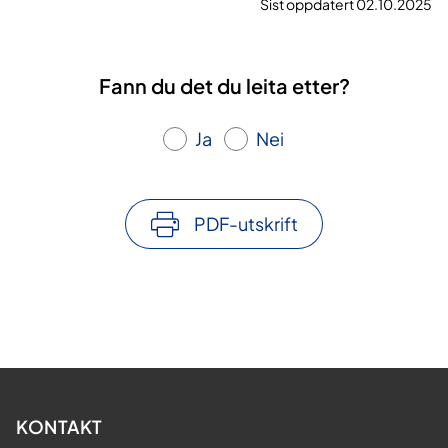
Sist oppdatert 02.10.2025
Fann du det du leita etter?
Ja
Nei
PDF-utskrift
KONTAKT