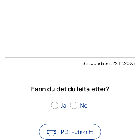
Sist oppdatert 22.12.2023
Fann du det du leita etter?
Ja
Nei
PDF-utskrift