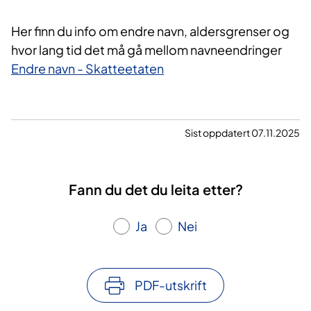
Her finn du info om endre navn, aldersgrenser og
hvor lang tid det må gå mellom navneendringer
Endre navn - Skatteetaten
Sist oppdatert 07.11.2025
Fann du det du leita etter?
Ja
Nei
PDF-utskrift