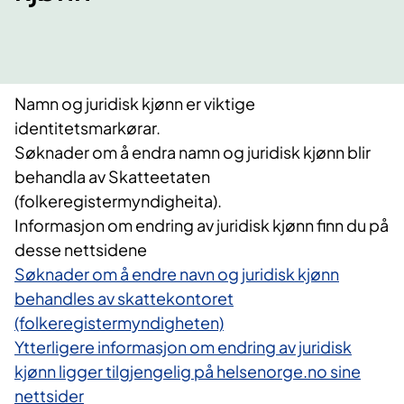
Namn og juridisk kjønn er viktige
identitetsmarkørar.
Søknader om å endra namn og juridisk kjønn blir
behandla av Skatteetaten
(folkeregistermyndigheita).
Informasjon om endring av juridisk kjønn finn du på
desse nettsidene
Søknader om å endre navn og juridisk kjønn
behandles av skattekontoret
(folkeregistermyndigheten)
Ytterligere informasjon om endring av juridisk
kjønn ligger tilgjengelig på helsenorge.no sine
nettsider