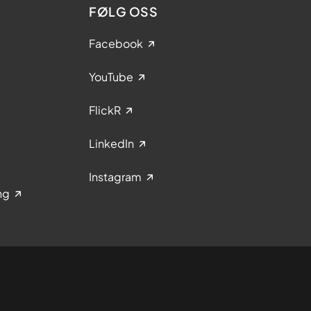
FØLG OSS
Facebook
YouTube
FlickR
LinkedIn
Instagram
ng