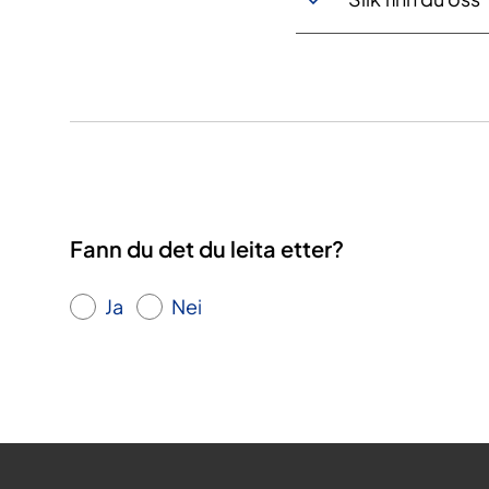
Fann du det du leita etter?
Ja
Nei