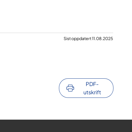
Sist oppdatert 11.08.2025
PDF-
utskrift