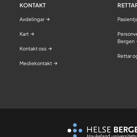
KONTAKT
RETTA
Avdelingar
Pasientj
Kart
Personve
Bergen
Kontakt oss
Rettar 
Mediekontakt