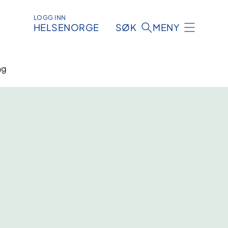
LOGG INN
HELSENORGE
SØK
MENY
ng