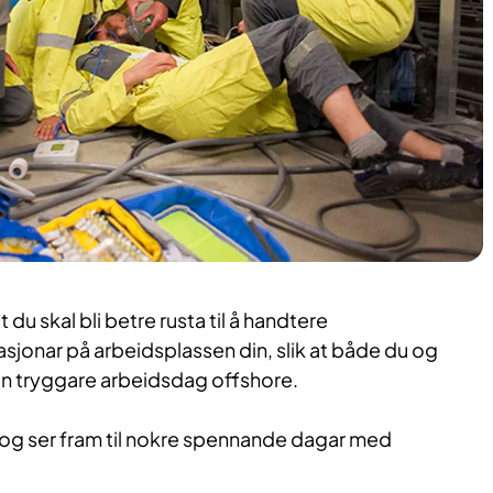
 du skal bli betre rusta til å handtere
sjonar på arbeidsplassen din, slik at både du og
ein tryggare arbeidsdag offshore.
em og ser fram til nokre spennande dagar med