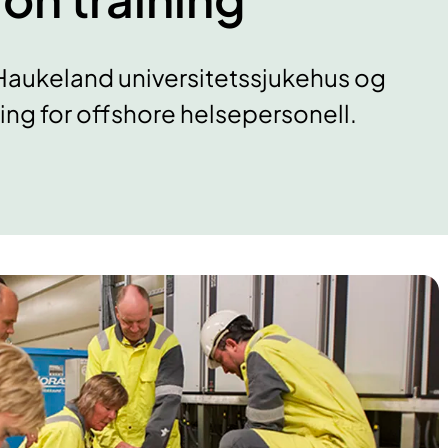
Haukeland universitetssjukehus og
ing for offshore helsepersonell.