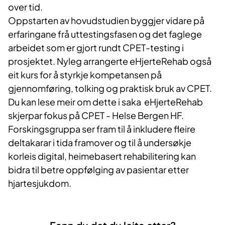
over tid.
Oppstarten av hovudstudien byggjer vidare på
erfaringane frå uttestingsfasen og det faglege
arbeidet som er gjort rundt CPET-testing i
prosjektet. Nyleg arrangerte eHjerteRehab også
eit kurs for å styrkje kompetansen på
gjennomføring, tolking og praktisk bruk av CPET.
Du kan lese meir om dette i saka eHjerteRehab
skjerpar fokus på CPET - Helse Bergen HF.
Forskingsgruppa ser fram til å inkludere fleire
deltakarar i tida framover og til å undersøkje
korleis digital, heimebasert rehabilitering kan
bidra til betre oppfølging av pasientar etter
hjartesjukdom.