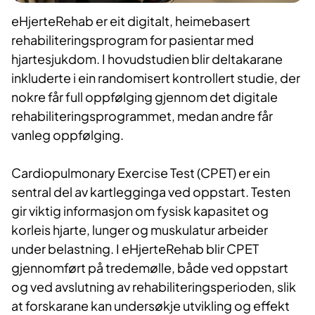
eHjerteRehab er eit digitalt, heimebasert
rehabiliteringsprogram for pasientar med
hjartesjukdom. I hovudstudien blir deltakarane
inkluderte i ein randomisert kontrollert studie, der
nokre får full oppfølging gjennom det digitale
rehabiliteringsprogrammet, medan andre får
vanleg oppfølging.
Cardiopulmonary Exercise Test (CPET) er ein
sentral del av kartlegginga ved oppstart. Testen
gir viktig informasjon om fysisk kapasitet og
korleis hjarte, lunger og muskulatur arbeider
under belastning. I eHjerteRehab blir CPET
gjennomført på tredemølle, både ved oppstart
og ved avslutning av rehabiliteringsperioden, slik
at forskarane kan undersøkje utvikling og effekt