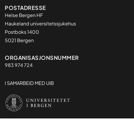
Adresse
POSTADRESSE
Helse Bergen HF
Haukeland universitetssjukehus
Postboks 1400
5021 Bergen
Organisasjon
ORGANISASJONSNUMMER
983 974 724
I SAMARBEID MED UIB