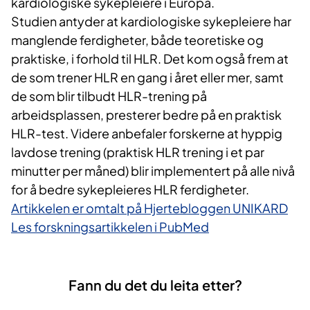
kardiologiske sykepleiere i Europa.
Studien antyder at kardiologiske sykepleiere har
manglende ferdigheter, både teoretiske og
praktiske, i forhold til HLR. Det kom også frem at
de som trener HLR en gang i året eller mer, samt
de som blir tilbudt HLR-trening på
arbeidsplassen, presterer bedre på en praktisk
HLR-test. Videre anbefaler forskerne at hyppig
lavdose trening (praktisk HLR trening i et par
minutter per måned) blir implementert på alle nivå
for å bedre sykepleieres HLR ferdigheter.
Artikkelen er omtalt på Hjertebloggen UNIKARD
Les forskningsartikkelen i PubMed
Fann du det du leita etter?