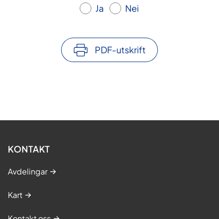
Ja
Nei
PDF-utskrift
KONTAKT
Avdelingar
Kart
Kontakt oss