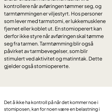
kontrollere når avføringen tømmer seg, og
tarmtømmingen er viljestyrt. Hos personer
som lever med tarmstomi, er lukkemusklene
fjernet eller koblet ut. En stomioperert kan
derfor ikke styre når avføringen skal tømme
seg fra tarmen. Tarmtømming blir også
påvirket av tarmbevegelser, som blir
stimulert ved aktivitet og matinntak. Dette
gjelder også stomiopererte.
Det å ikke ha kontroll på når det kommer noe i
stomiposen, kan for noen være en belastning i