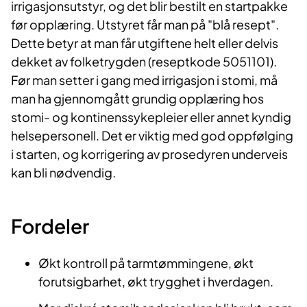
irrigasjonsutstyr, og det blir bestilt en startpakke
før opplæring. Utstyret får man på "blå resept".
Dette betyr at man får utgiftene helt eller delvis
dekket av folketrygden (reseptkode 5051101).
Før man setter i gang med irrigasjon i stomi, må
man ha gjennomgått grundig opplæring hos
stomi- og kontinenssykepleier eller annet kyndig
helsepersonell. Det er viktig med god oppfølging
i starten, og korrigering av prosedyren underveis
kan bli nødvendig.
Fordeler
Økt kontroll på tarmtømmingene, økt
forutsigbarhet, økt trygghet i hverdagen.