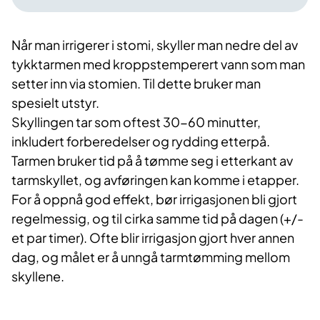
Når man irrigerer i stomi, skyller man nedre del av
tykktarmen med kroppstemperert vann som man
setter inn via stomien. Til dette bruker man
spesielt utstyr.
Skyllingen tar som oftest 30-60 minutter,
inkludert forberedelser og rydding etterpå.
Tarmen bruker tid på å tømme seg i etterkant av
tarmskyllet, og avføringen kan komme i etapper.
For å oppnå god effekt, bør irrigasjonen bli gjort
regelmessig, og til cirka samme tid på dagen (+/-
et par timer). Ofte blir irrigasjon gjort hver annen
dag, og målet er å unngå tarmtømming mellom
skyllene.