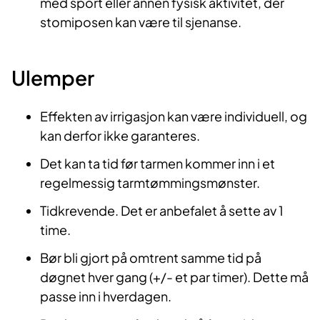
med sport eller annen fysisk aktivitet, der
stomiposen kan være til sjenanse.
Ulemper
Effekten av irrigasjon kan være individuell, og
kan derfor ikke garanteres.
Det kan ta tid før tarmen kommer inn i et
regelmessig tarmtømmingsmønster.
Tidkrevende. Det er anbefalet å sette av 1
time.
Bør bli gjort på omtrent samme tid på
døgnet hver gang (+/- et par timer). Dette må
passe inn i hverdagen.