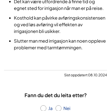
Det kan være utfordrende å finne tid og
egnet sted for irrigasjon når man er på reise.
Kosthold kan påvirke avføringskonsistensen
og ved løs avføring vil effekten av
irrigasjonen bli usikker.
Slutter man med irrigasjon kan noen oppleve
problemer med tarmtømmingen.
Sist oppdatert 08.10.2024
Fann du det du leita etter?
Ja
Nei