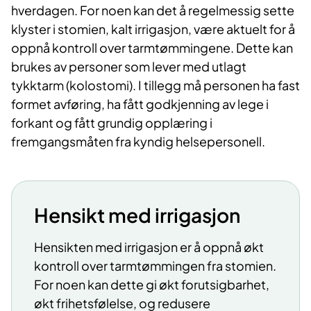
hverdagen. For noen kan det å regelmessig sette
klyster i stomien, kalt irrigasjon, være aktuelt for å
oppnå kontroll over tarmtømmingene. Dette kan
brukes av personer som lever med utlagt
tykktarm (kolostomi). I tillegg må personen ha fast
formet avføring, ha fått godkjenning av lege i
forkant og fått grundig opplæring i
fremgangsmåten fra kyndig helsepersonell.
Hensikt med irrigasjon
Hensikten med irrigasjon er å oppnå økt
kontroll over tarmtømmingen fra stomien.
For noen kan dette gi økt forutsigbarhet,
økt frihetsfølelse, og redusere