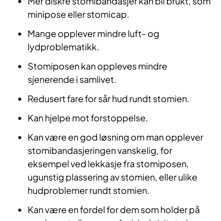
Mer diskré stomibandasjer kan bli brukt, som
minipose eller stomicap.
Mange opplever mindre luft- og
lydproblematikk.
Stomiposen kan oppleves mindre
sjenerende i samlivet.
Redusert fare for sår hud rundt stomien.
Kan hjelpe mot forstoppelse.
Kan være en god løsning om man opplever
stomibandasjeringen vanskelig, for
eksempel ved lekkasje fra stomiposen,
ugunstig plassering av stomien, eller ulike
hudproblemer rundt stomien.
Kan være en fordel for dem som holder på