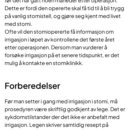
før det har gått noen måneder etter operasjon.
Dette er fordi den opererte skal få tid til å bli trygg
på vanlig stomistell, og gjøre seg kjent med livet
med stomi.
Ofte vil den stomiopererte få informasjon om
irrigasjon i løpet av kontrollene det første året
etter operasjonen. Dersom man vurderer å
forsøke irrigasjon på et senere tidspunkt, er det
mulig å kontakte en stomiklinikk.
Forberedelser
Før man setter i gang med irrigasjon i stomi, må
prosedyren være skriftlig godkjent av lege. Det er
sykdomstilstander der det ikke er anbefalt med
irrigasjon. Legen skriver samtidig resept på