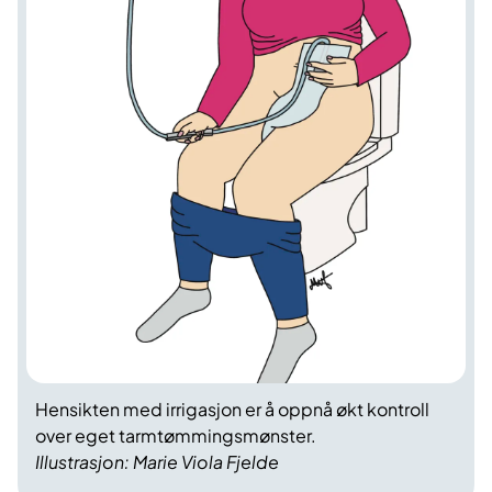
Hensikten med irrigasjon er å oppnå økt kontroll
over eget tarmtømmingsmønster.
Illustrasjon: Marie Viola Fjelde