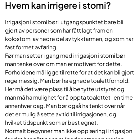
Hvem kan irrigere i stomi?
Irrigasjon i stomi bør i utgangspunktet bare bli
gjort av personer som har fått lagt fram en
kolostomi av nedre del av tykktarmen, og som har
fast formet avføring.
Før man setter i gang med irrigasjon i stomi bør
man tenke over om man er motivert for dette.
Forholdene må ligge til rette for at det kan bli gjort
regelmessig. Man bør ha egnede toalettforhold.
Her må det være plass til å benytte utstyret og
man må ha mulighet for å oppta toalettet i en time
annenhver dag. Man bør også ha tenkt over når
det er mulig å sette av tid til irrigasjonen, og
hvilket tidspunkt som er best egnet.
Normalt begynner man ikke opplæring i irrigasjon