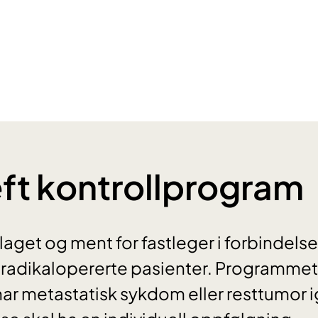
ft kontrollprogram
laget og ment for fastleger i forbindels
radikalopererte pasienter. Programmet g
ar metastatisk sykdom eller resttumor i