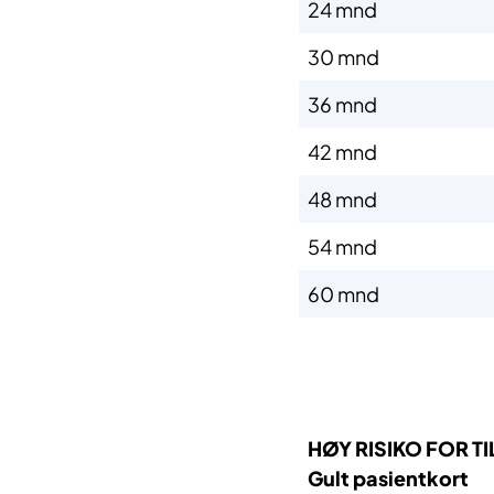
​24 mnd
​30 mnd
​36 mnd
​42 mnd
​48 mnd
​54 mnd
​60 mnd
HØY RISIKO FOR 
Gult pasientkort​