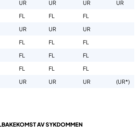
​UR
​UR
​UR
UR
​FL
​FL
​FL
​UR
​UR
​UR
​FL
​FL
​FL
​FL
​FL
​FL
​FL
​FL
​FL
​UR
​UR
​UR
​​(UR*)
TILBAKEKOMST AV SYKDOMMEN