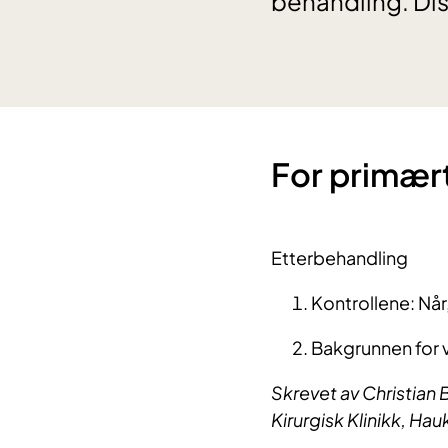
behandling. Dis
​​​For prim
Etterbehandling
Kontrollene: Når
Bakgrunnen for v
Skrevet av Christian 
Kirurgisk Klinikk, Ha