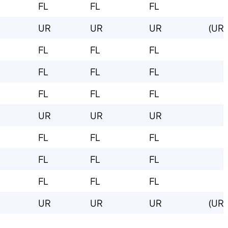
​FL
​FL
​FL
​UR
​UR
​UR
​(UR*
​FL
​FL
​FL
​FL
​FL
​FL
​FL
​FL
​FL
​UR
​UR
​UR
​FL
​FL
​FL
​FL
​FL
​FL
​FL
​FL
​FL
​UR
​UR
​UR
​​(UR*