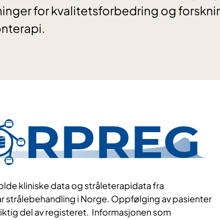
inger for kvalitetsforbedring og forskn
nterapi.
olde kliniske data og stråleterapidata fra
r strålebehandling i Norge. Oppfølging av pasienter
 viktig del av registeret. Informasjonen som