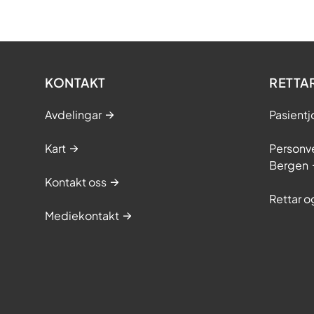
KONTAKT
RETTA
Avdelingar
Pasientj
Kart
Personve
Bergen
Kontakt oss
Rettar 
Mediekontakt