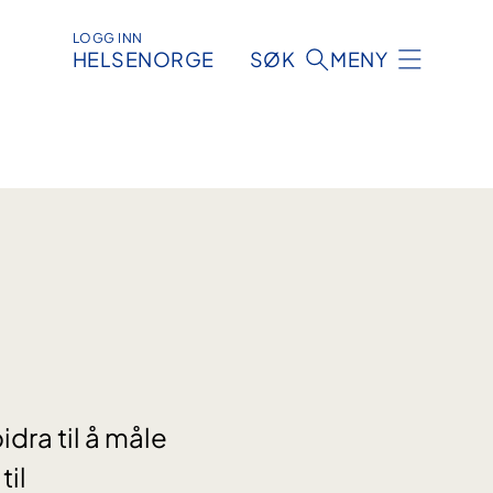
LOGG INN
HELSENORGE
SØK
MENY
dra til å måle
til