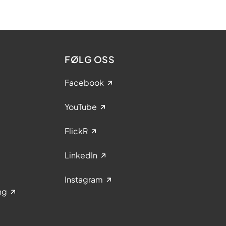
FØLG OSS
Facebook
YouTube
FlickR
LinkedIn
Instagram
ng