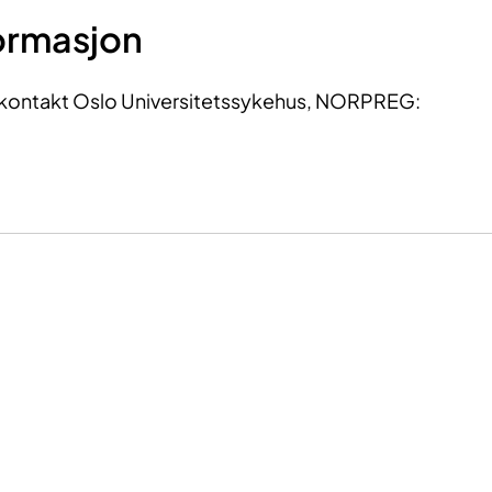
ormasjon
, kontakt Oslo Universitetssykehus, NORPREG: