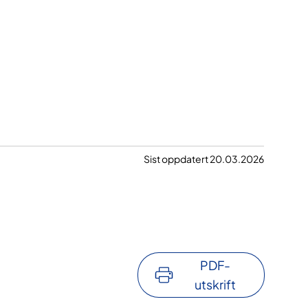
Sist oppdatert 20.03.2026
PDF-
utskrift