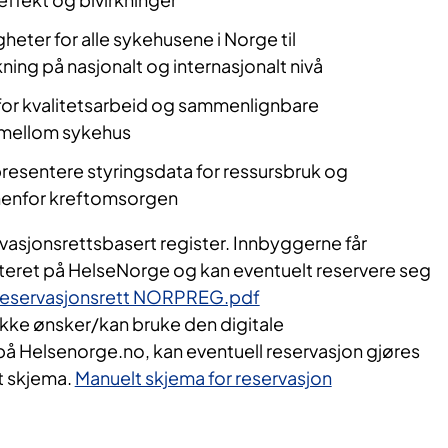
igheter for alle sykehusene i Norge til
ning på nasjonalt og internasjonalt nivå
 for kvalitetsarbeid og sammenlignbare
r mellom sykehus
resentere styringsdata for ressursbruk og
nnenfor kreftomsorgen
rvasjonsrettsbasert register. Innbyggerne får
teret på HelseNorge og kan eventuelt reservere seg
reservasjonsrett NORPREG.pdf
kke ønsker/kan bruke den digitale
å Helsenorge.no, kan eventuell reservasjon gjøres
t skjema.
Manuelt skjema for reservasjon