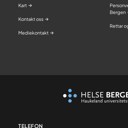
Kart
Personve
Bergen
Kontakt oss
Rettar 
Mediekontakt
Kontaktinformasjon
TELEFON