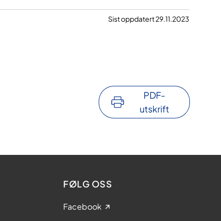
Sist oppdatert 29.11.2023
PDF-
utskrift
FØLG OSS
Facebook