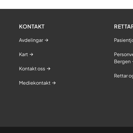
KONTAKT
RETTA
Avdelingar
Pasientj
Kart
Personve
Bergen
Kontakt oss
Rettar 
Mediekontakt