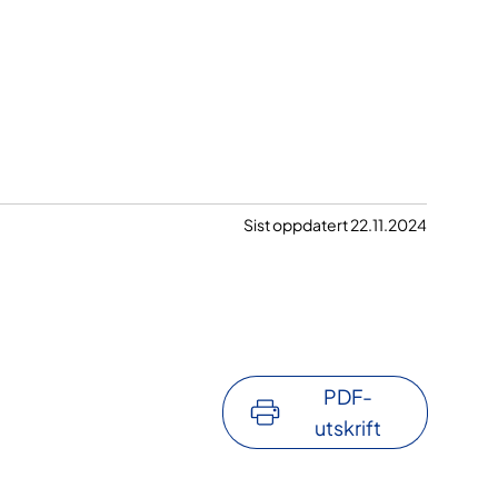
Sist oppdatert 22.11.2024
PDF-
utskrift