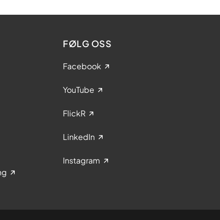
FØLG OSS
Facebook
YouTube
FlickR
LinkedIn
Instagram
ng