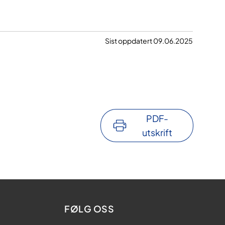
Sist oppdatert 09.06.2025
PDF-
utskrift
FØLG OSS