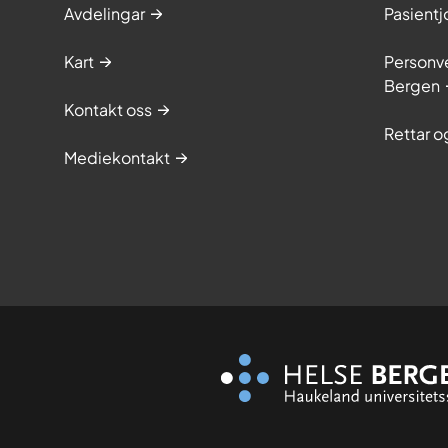
Avdelingar
Pasientj
Kart
Personve
Bergen
Kontakt oss
Rettar 
Mediekontakt