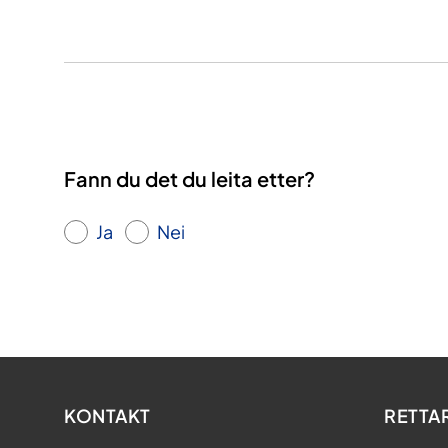
Fann du det du leita etter?
Ja
Nei
KONTAKT
RETTA