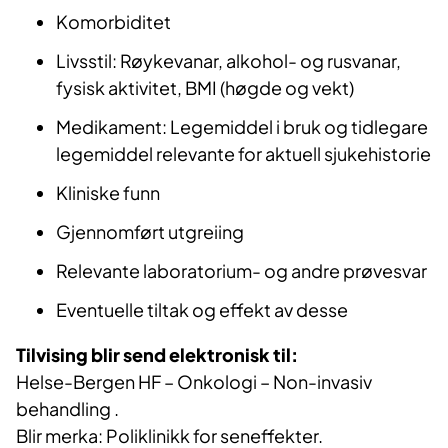
Komorbiditet
Livsstil: Røykevanar, alkohol- og rusvanar,
fysisk aktivitet, BMI (høgde og vekt)
Medikament: Legemiddel i bruk og tidlegare
legemiddel relevante for aktuell sjukehistorie
Kliniske funn
Gjennomført utgreiing
Relevante laboratorium- og andre prøvesvar
Eventuelle tiltak og effekt av desse
Tilvising blir send elektronisk til:
Helse-Bergen HF – Onkologi – Non-invasiv
behandling .
Blir merka: Poliklinikk for seneffekter.