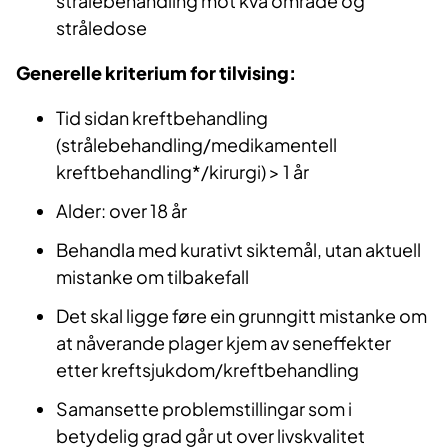
strålebehandling mot kva område og
stråledose
Generelle kriterium for tilvising:
Tid sidan kreftbehandling
(strålebehandling/medikamentell
kreftbehandling*/kirurgi) > 1 år
Alder: over 18 år
Behandla med kurativt siktemål, utan aktuell
mistanke om tilbakefall
Det skal ligge føre ein grunngitt mistanke om
at nåverande plager kjem av seneffekter
etter kreftsjukdom/kreftbehandling
Samansette problemstillingar som i
betydelig grad går ut over livskvalitet