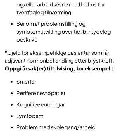
og/eller arbeidsevne med behov for
tverrfagleg tilnærming
Ber om at problemstilling og
symptomutvikling over tid, blir tydeleg
beskrive
*Gjeld for eksempel ikkje pasientar som får
adjuvant hormonbehandling etter brystkreft.
Oppgi årsak(er) til tilvising, for eksempel :
Smertar
Perifere nevropatier
Kognitive endringar
Lymfødem
Problem med skolegang/arbeid