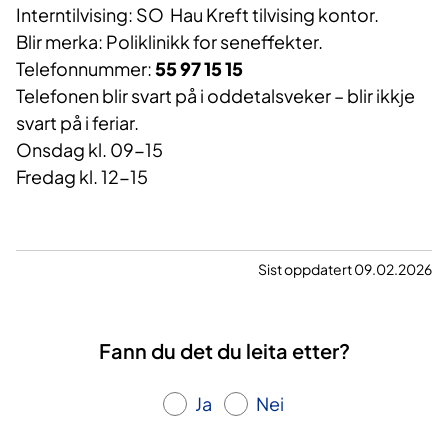
Interntilvising: SO Hau Kreft tilvising kontor.
Blir merka: Poliklinikk for seneffekter.
Telefonnummer:
55 97 15 15
Telefonen blir svart på i oddetalsveker – blir ikkje
svart på i feriar.
Onsdag kl. 09-15
Fredag kl. 12-15
Sist oppdatert 09.02.2026
Fann du det du leita etter?
Ja
Nei