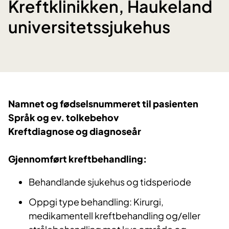
Kreftklinikken, Haukeland
universitetssjukehus
Namnet og fødselsnummeret til pasienten
Språk og ev. tolkebehov
Kreftdiagnose og diagnoseår
Gjennomført kreftbehandling:
Behandlande sjukehus og tidsperiode
Oppgi type behandling: Kirurgi,
medikamentell kreftbehandling og/eller