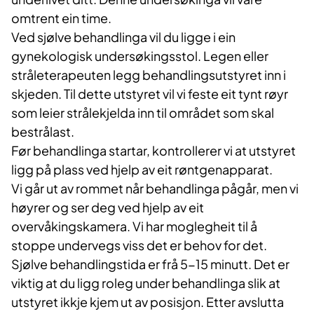
omtrent ein time.
Ved sjølve behandlinga vil du ligge i ein
gynekologisk undersøkingsstol. Legen eller
stråleterapeuten legg behandlingsutstyret inn i
skjeden. Til dette utstyret vil vi feste eit tynt røyr
som leier strålekjelda inn til området som skal
bestrålast.
Før behandlinga startar, kontrollerer vi at utstyret
ligg på plass ved hjelp av eit røntgenapparat.
Vi går ut av rommet når behandlinga pågår, men vi
høyrer og ser deg ved hjelp av eit
overvåkingskamera. Vi har moglegheit til å
stoppe undervegs viss det er behov for det.
Sjølve behandlingstida er frå 5-15 minutt. Det er
viktig at du ligg roleg under behandlinga slik at
utstyret ikkje kjem ut av posisjon. Etter avslutta