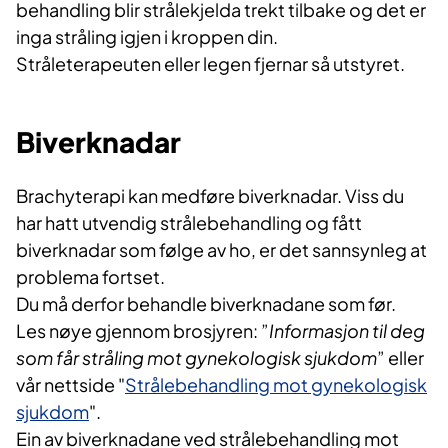
behandling blir strålekjelda trekt tilbake og det er
inga stråling igjen i kroppen din.
Stråleterapeuten eller legen fjernar så utstyret.
Biverknadar
Brachyterapi kan medføre biverknadar. Viss du
har hatt utvendig strålebehandling og fått
biverknadar som følge av ho, er det sannsynleg at
problema fortset.
Du må derfor behandle biverknadane som før.
Les nøye gjennom brosjyren: ”
Informasjon til deg
som får stråling mot gynekologisk sjukdom
” eller
vår nettside "
Strålebehandling mot gynekologisk
sjukdom
".
Ein av biverknadane ved strålebehandling mot