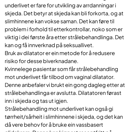
underlivet er fare for utvikling av arrdanningar i
skjeda. Det betyr at skjeda kan bli forkorta, og at
slimhinnene kan vokse saman. Det kan føre til
problem i forhold til etterkontrollar, noko som er
viktig i dei første åra etter strålebehandlinga. Det
kan og få innverknad på seksuallivet.
Bruk av dilatator er ein metode for å redusere
risiko for desse biverknadane.
Kvinnelege pasientar som får strålebehandling
mot underlivet får tilbod om vaginal dilatator.
Denne anbefaler vi brukt ein gong dagleg etter at
strålebehandlinga er avslutta. Dilatatoren førast
inn i skjeda og tas ut igjen.
Strålebehandling mot underlivet kan også gi
tørrheit/sårheit i slimhinnene i skjeda, og det kan
då vere behov for å bruke ein vassbasert