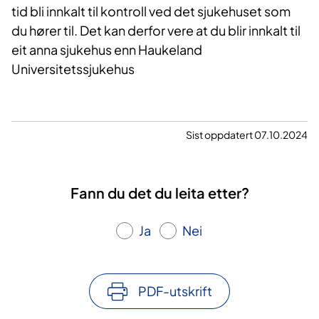
tid bli innkalt til kontroll ved det sjukehuset som
du hører til. Det kan derfor vere at du blir innkalt til
eit anna sjukehus enn Haukeland
Universitetssjukehus
Sist oppdatert 07.10.2024
Fann du det du leita etter?
Ja
Nei
PDF-utskrift