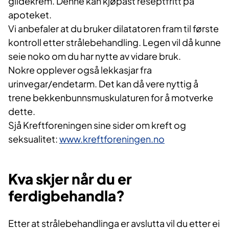
glidekrem. Denne kan kjøpast reseptfritt på
apoteket.
Vi anbefaler at du bruker dilatatoren fram til første
kontroll etter strålebehandling. Legen vil då kunne
seie noko om du har nytte av vidare bruk.
Nokre opplever også lekkasjar fra
urinvegar/endetarm. Det kan då vere nyttig å
trene bekkenbunnsmuskulaturen for å motverke
dette.
Sjå Kreftforeningen sine sider om kreft og
seksualitet:
www.kreftforeningen.no
Kva skjer når du er
ferdigbehandla?
Etter at strålebehandlinga er avslutta vil du etter ei