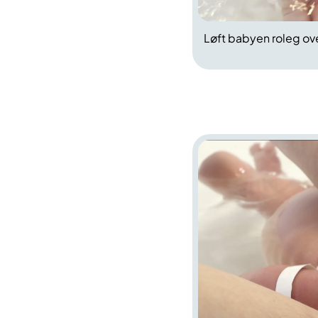
Løft babyen roleg ov