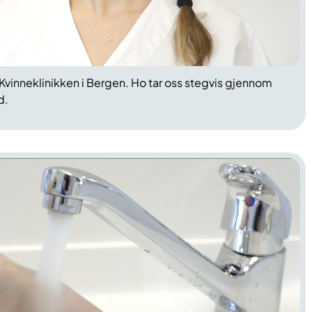
å Kvinneklinikken i Bergen. Ho tar oss stegvis gjennom
d.