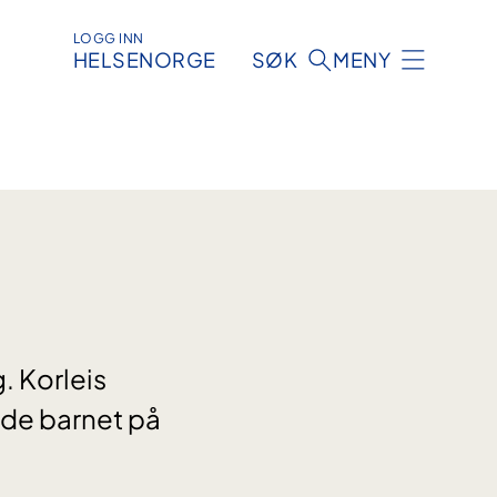
LOGG INN
HELSENORGE
SØK
MENY
 Korleis
lde barnet på