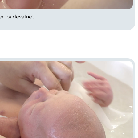
er i badevatnet.