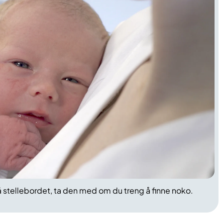
å stellebordet, ta den med om du treng å finne noko. ​