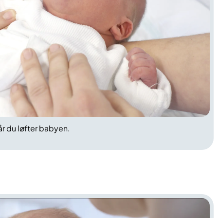
år du løfter babyen.