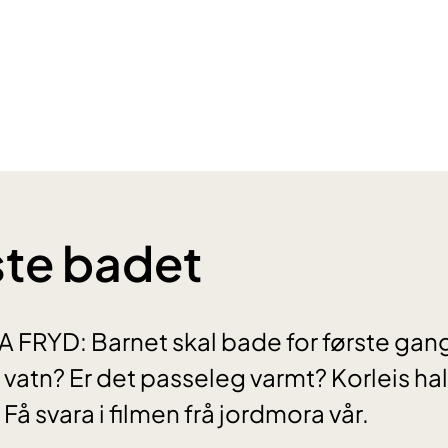
ste badet
RYD: Barnet skal bade for første gang.
 vatn? Er det passeleg varmt? Korleis ha
Få svara i filmen frå jordmora vår.