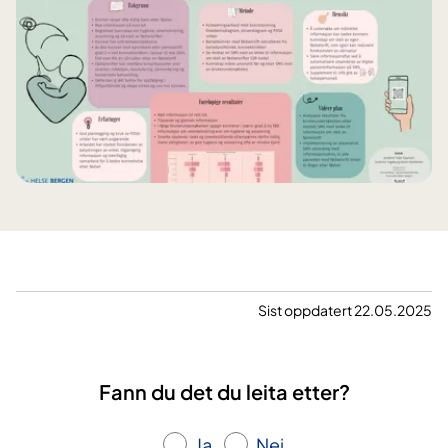
Sist oppdatert 22.05.2025
Fann du det du leita etter?
Ja
Nei