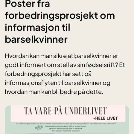
Poster fra
forbedringsprosjekt om
informasjon til
barselkvinner
Hvordan kan man sikre at barselkvinner er
godt informert om stell av sin fødselsrift? Et
forbedringsprosjekt har sett på
informasjonsflyten til barselkvinner og
hvordan man kan bli bedre på dette.