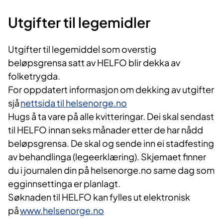
Utgifter til
legemidler
Utgifter til legemiddel som overstig
beløpsgrensa satt av HELFO blir dekka av
folketrygda.
For oppdatert informasjon om dekking av utgifter
sjå
nettsida til helsenorge.no
Hugs å ta vare på alle kvitteringar. Dei skal sendast
til HELFO innan seks månader etter de har nådd
beløpsgrensa. De skal og sende inn ei stadfesting
av behandlinga (legeerklæring). Skjemaet finner
du i journalen din på helsenorge.no same dag som
egginnsettinga er planlagt.
Søknaden til HELFO kan
fylles
ut elektronisk
på
www.helsenorge.no