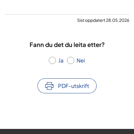
Sist oppdatert 28.05.2026
Fann du det du leita etter?
Ja
Nei
PDF-utskrift