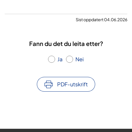
Sist oppdatert 04.06.2026
Fann du det du leita etter?
Ja
Nei
PDF-utskrift