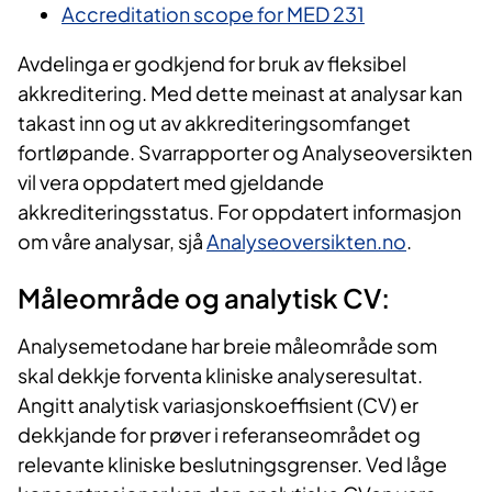
Accreditation scope for MED 231
Avdelinga er godkjend for bruk av fleksibel
akkreditering. Med dette meinast at analysar kan
takast inn og ut av akkrediteringsomfanget
fortløpande. Svarrapporter og Analyseoversikten
vil vera oppdatert med gjeldande
akkrediteringsstatus. For oppdatert informasjon
om våre analysar, sjå
Analyseoversikten.no
.
Måleområde og analytisk CV:
Analysemetodane har breie måleområde som
skal dekkje forventa kliniske analyseresultat.
Angitt analytisk variasjonskoeffisient (CV) er
dekkjande for prøver i referanseområdet og
relevante kliniske beslutningsgrenser. Ved låge