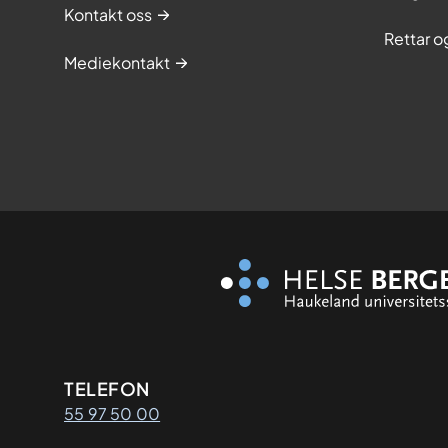
Kontakt oss
Rettar 
Mediekontakt
Kontaktinformasjon
TELEFON
55 97 50 00