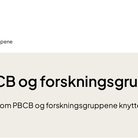
ppene
B og forskningsgr
 om PBCB og forskningsgruppene knyttet