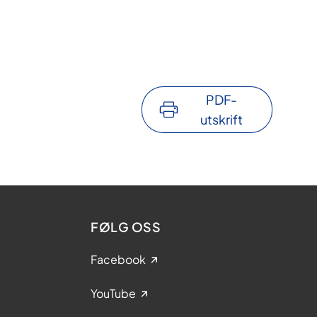
PDF-
utskrift
FØLG OSS
Facebook
YouTube