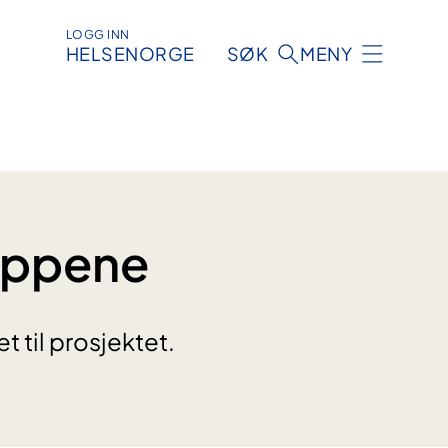
LOGG INN
HELSENORGE
SØK
MENY
uppene
 til prosjektet.