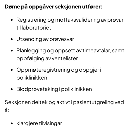
Døme på oppgåver seksjonen utfører:
Registrering og mottaksvalidering av prøvar
til laboratoriet
Utsending av prøvesvar
Planlegging og oppsett av timeavtalar, samt
oppfølging av ventelister
Oppmøteregistrering og oppgjer i
poliklinikken
Blodprøvetaking i poliklinikken
Seksjonen deltek òg aktivt i pasientutgreiing ved
å:
klargjere tilvisingar