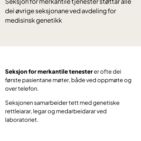
Seksjon for merkantile tjenester støttar alle
dei øvrige seksjonane ved avdeling for
medisinsk genetikk
Seksjon for merkantile tenester
er ofte dei
første pasientane møter, både ved oppmøte og
over telefon.
Seksjonen samarbeider tett med genetiske
rettleiarar, legar og medarbeidarar ved
laboratoriet.