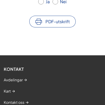
Ja
Nei
PDF-utskrift
KONTAKT
Avdelingar
Kart
Kontakt oss