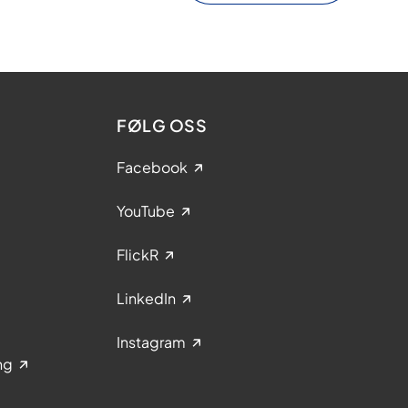
FØLG OSS
Facebook
YouTube
FlickR
LinkedIn
Instagram
ng