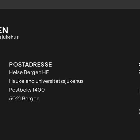
Adresse
POSTADRESSE
Helse Bergen HF
Haukeland universitetssjukehus
Postboks 1400
5021 Bergen