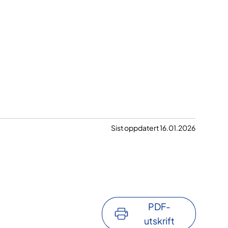
Sist oppdatert 16.01.2026
PDF-
utskrift