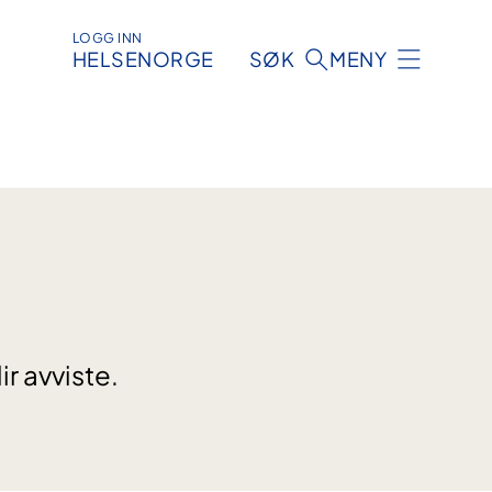
LOGG INN
HELSENORGE
SØK
MENY
ir avviste.