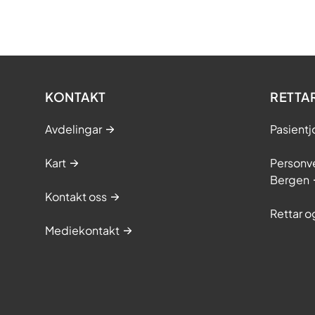
KONTAKT
RETTA
Avdelingar
Pasientj
Kart
Personve
Bergen
Kontakt oss
Rettar 
Mediekontakt