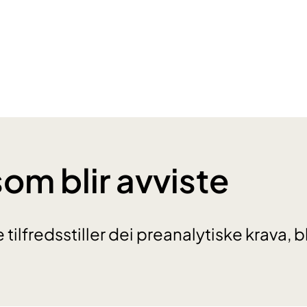
som blir avviste
tilfredsstiller dei preanalytiske krava, bl