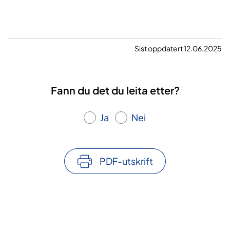
Sist oppdatert 12.06.2025
Fann du det du leita etter?
Ja
Nei
PDF-utskrift