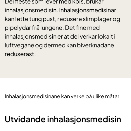
Dei fleste som lever med kols, brukar
inhalasjonsmedisin. Inhalasjonsmedisinar
kan lette tung pust, redusere slimplager og
pipelydar frå lungene. Det fine med
inhalasjonsmedisin er at dei verkar lokalt i
luftvegane og dermed kan biverknadane
reduserast.
Inhalasjon
s
medisinane
kan verke på ulike måtar.
Utvidande inhalasjonsmedisin