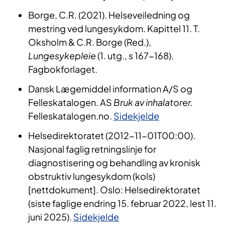
Borge, C.R. (2021). Helseveiledning og
mestring ved lungesykdom. Kapittel 11. T.
Oksholm & C.R. Borge (Red.),
Lungesykepleie
(1. utg., s 167-168).
Fagbokforlaget.
Dansk Lægemiddel information A/S og
Felleskatalogen. AS
Bruk av inhalatorer.
Felleskatalogen.no.
Sidekjelde
Helsedirektoratet (2012-11-01T00:00).
Nasjonal faglig retningslinje for
diagnostisering og behandling av kronisk
obstruktiv lungesykdom (kols)
[nettdokument]. Oslo: Helsedirektoratet
(siste faglige endring 15. februar 2022, lest 11.
juni 2025).
Sidekjelde