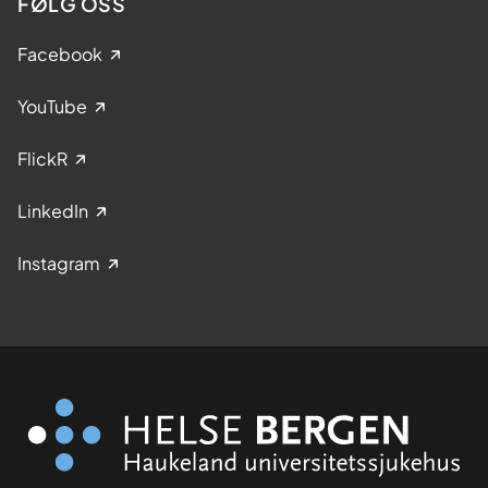
FØLG OSS
Facebook
YouTube
FlickR
LinkedIn
Instagram