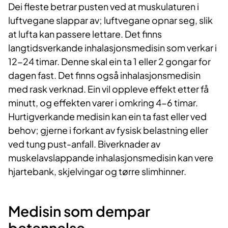
Dei fleste betrar pusten ved at muskulaturen i
luftvegane slappar av; luftvegane opnar seg, slik
at lufta kan passere lettare. Det finns
langtidsverkande inhalasjonsmedisin som verkar i
12-24 timar. Denne skal ein ta 1 eller 2 gongar for
dagen fast. Det finns også inhalasjonsmedisin
med rask verknad. Ein vil oppleve effekt etter få
minutt, og effekten varer i omkring 4-6 timar.
Hurtigverkande medisin kan ein ta fast eller ved
behov; gjerne i forkant av fysisk belastning eller
ved tung pust-anfall. Biverknader av
muskelavslappande inhalasjonsmedisin kan vere
hjartebank, skjelvingar og tørre slimhinner.
Medisin som dempar
betennelse