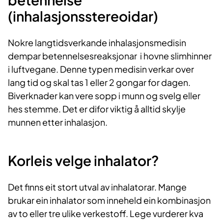
(inhalasjonsstereoidar)
Nokre langtidsverkande inhalasjonsmedisin
dempar betennelsesreaksjonar i hovne slimhinner
i luftvegane. Denne typen medisin verkar over
lang tid og skal tas 1 eller 2 gongar for dagen.
Biverknader kan vere sopp i munn og svelg eller
hes stemme. Det er difor viktig å alltid skylje
munnen etter inhalasjon.
Korleis
vel
ge
inhalator?
Det finns eit stort utval av inhalatorar. Mange
brukar ein inhalator som inneheld ein kombinasjon
av to eller tre ulike verkestoff. Lege vurderer kva