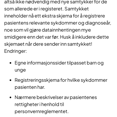
altså ikke nødvendig med nye samtykker for de
som allerede er i registeret. Samtykket
inneholder nå ett ekstra skjema for å registrere
pasientens relevante sykdommer og diagnoseår,
noe som vil gjøre datainnhentingen mye
smidigere enn det var før. Husk å inkludere dette
skjemaet når dere sender inn samtykket!
Endringer:
Egne informasjonssider tilpasset barn og
unge
Registreringsskjema for hvilke sykdommer
pasienten har.
Nærmere beskrivelser av pasientenes
rettigheter i henhold til
personvernreglementet.