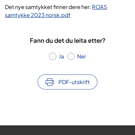
Det nye samtykket finner dere her:
ROAS
samtykke 2023 norsk.pdf
Fann du det du leita etter?
Ja
Nei
PDF-utskrift