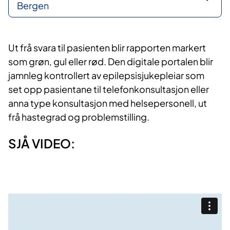
Bergen
Ut frå svara til pasienten blir rapporten markert
som grøn, gul eller rød. Den digitale portalen blir
jamnleg kontrollert av epilepsisjukepleiar som
set opp pasientane til telefonkonsultasjon eller
anna type konsultasjon med helsepersonell, ut
frå hastegrad og problemstilling.
​SJÅ VIDEO:​