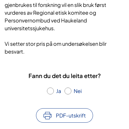
gjenbrukes til forskning vil en slik bruk først
vurderes av Regional etisk komitee og
Personvernombud ved Haukeland
universitetssjukehus.
Vi setter stor pris på om undersøkelsen blir
besvart.​
Fann du det du leita etter?
Ja
Nei
PDF-utskrift