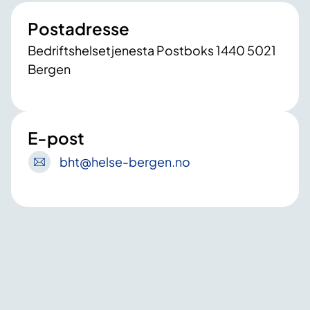
Postadresse
Bedriftshelsetjenesta Postboks 1440 5021
Bergen
E-post
bht
@helse-bergen
.no