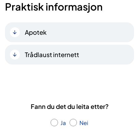
Praktisk informasjon
Apotek
Trådlaust internett
Fann du det du leita etter?
Ja
Nei