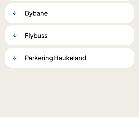
Bybane
Flybuss
Parkering Haukeland