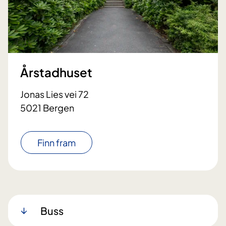
Årstadhuset
Jonas Lies vei 72
5021 Bergen
Finn fram
Buss