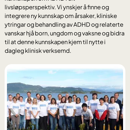
livsløpsperspektiv. Vi ynskjer å finne og
integrere ny kunnskap om årsaker, kliniske
ytringar og behandling av ADHD og relaterte
vanskar hjå born, ungdom og vaksne og bidra
til at denne kunnskapen kjem til nytte i
dagleg klinisk verksemd.