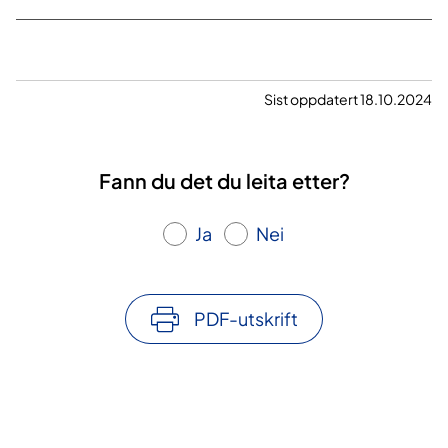
Sist oppdatert 18.10.2024
Fann du det du leita etter?
Ja
Nei
PDF-utskrift