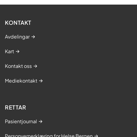
KONTAKT
Avdelingar
Kart
Kontakt oss
Mediekontakt
RETTAR
Pasientjournal
Personvernerklæring for Helse Bergen