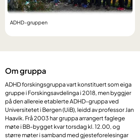
ADHD-gruppen
Om gruppa
ADHD forskingsgruppa vart konstituert som eiga
gruppe i Forskingsavdelinga i 2018, men byggjer
på den allereie etablerte ADHD-gruppa ved
Universitetet i Bergen (UiB), leidd av professor Jan
Haavik. Frå 2003 har gruppa arrangert faglege
møte i BB-bygget kvar torsdag kl. 12.00, og
større møter i samband med gjesteforelesingar