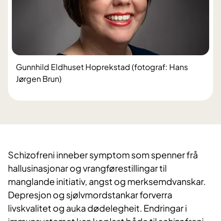
Gunnhild Eldhuset Hoprekstad (fotograf: Hans
Jørgen Brun)
Schizofreni inneber symptom som spenner frå
hallusinasjonar og vrangførestillingar til
manglande initiativ, angst og merksemdvanskar.
Depresjon og sjølvmordstankar forverra
livskvalitet og auka dødelegheit. Endringar i