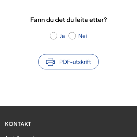
Fann du det du leita etter?
Ja
Nei
PDF-utskrift
KONTAKT