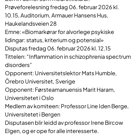
Prøveforelesning fredag 06. februar 2026 kl.
10.15, Auditorium, Armauer Hansens Hus,
Haukelandsveien 28
Emne: «Biomarkørar for alvorlege psykiske
lidingar: status, kriterium og potensial»
Disputas fredag 06. februar 2026 kl. 12.15
Tittelen: “Inflammation in schizophrenia spectrum
disorders”
Opponent: Universitetslektor Mats Humble,
Örebro Universitet, Sverige
Opponent: Førsteamanuensis Marit Haram,
Universitetet i Oslo
Medlem av komiteen: Professor Line Iden Berge,
Universitetet i Bergen
Disputasen blir leidd av professor Irene Bircow
Elgen, og er ope for alle interesserte.