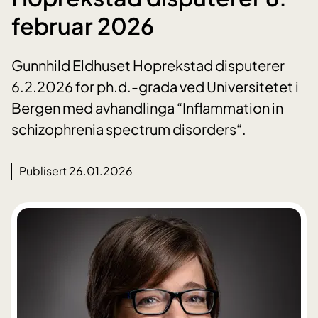
februar 2026
Gunnhild Eldhuset Hoprekstad disputerer
6.2.2026 for ph.d.-grada ved Universitetet i
Bergen med avhandlinga “Inflammation in
schizophrenia spectrum disorders“.
Publisert 26.01.2026