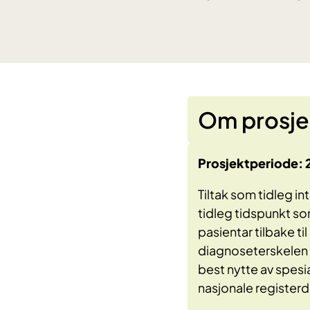
Om prosje
Prosjektperiode:
Tiltak som tidleg 
tidleg tidspunkt s
pasientar tilbake t
diagnoseterskelen k
best nytte av spesi
nasjonale registerd