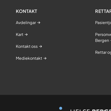
KONTAKT
RETTA
Avdelingar
Pasientj
Kart
Personve
Bergen
Kontakt oss
Rettar 
Mediekontakt