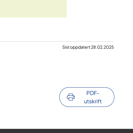
Sist oppdatert 28.02.2025
PDF-
utskrift