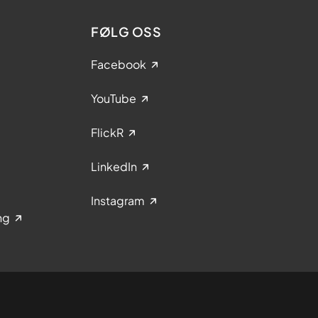
FØLG OSS
Facebook
YouTube
FlickR
LinkedIn
Instagram
ng