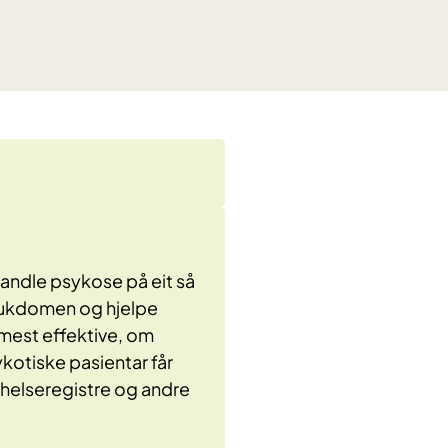
andle psykose på eit så
sjukdomen og hjelpe
 mest effektive, om
ykotiske pasientar får
 helseregistre og andre