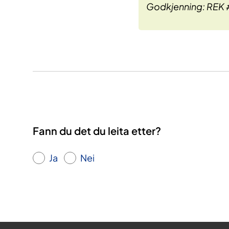
Godkjenning: REK
Fann du det du leita etter?
Ja
Nei