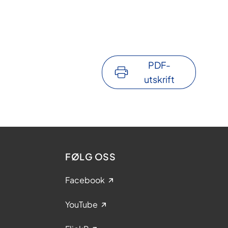
PDF-
utskrift
FØLG OSS
Facebook
YouTube