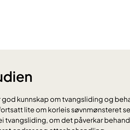
udien
r god kunnskap om tvangsliding og beh
ortsatt lite om korleis søvnmønsteret se
i tvangsliding, om det påverkar behandl